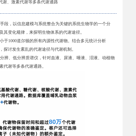
代谢、激素代谢等多条代谢通路
手段，以信息建模与系统整合为关键的系统生物学的一个分
及其变化规律，来探明生物体系的代谢途径。
量小于1000道尔顿的所有内源性代谢物。结合多元统计分析
，探讨发生紊乱的代谢途径与代谢机制。
6500+系列高分辨、低分辨质谱仪，针对血液、尿液、唾液、泪液、动植物
素代谢等多条代谢通路。