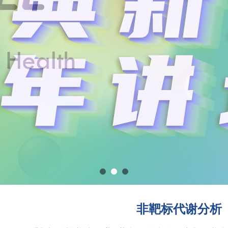
非靶标代谢分析