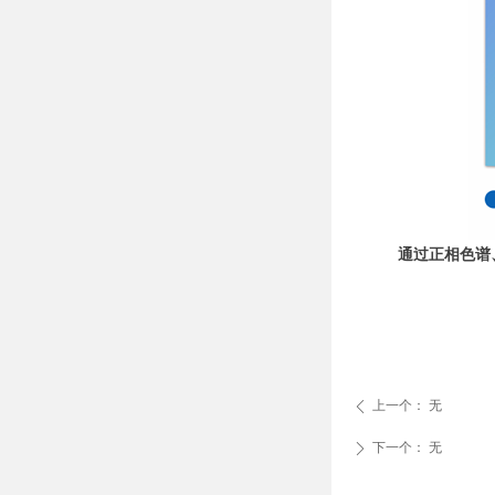
通过正相色谱
上一个：
无
ꄴ
下一个：
无
ꄲ