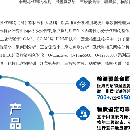
非靶标代谢物检测，涵盖氨基酸、三羧酸循环、糖酵解、核酸
性代谢物（群）指标分析为基础，以高通量分析检测与统计学数据处理为
分析及研究生物体系受外部刺激或扰动后产生的内源性小分子代谢物整体
依赖于LC-MS、GC-MS与1H NMR技术，定量检测生物样本中分子
偏最小二乘判别分析、正交偏最小二乘法判别分析）及代谢相关网络分析
PLC超高效液相色谱仪，Q-Exactive、Q-Trap5500、Q-Trap
供非靶标代谢物检测，涵盖氨基酸、三羧酸循环、糖酵解、核酸代谢、激