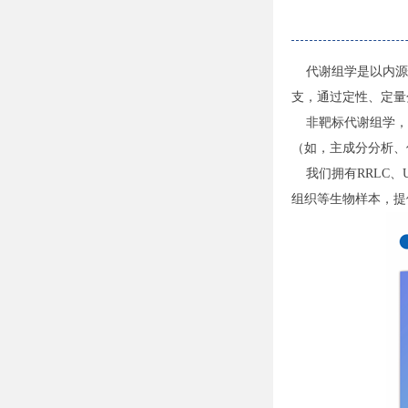
代谢组学是以内源
支，通过定性、定量
非靶标代谢组学，主要
（如，主成分分析、
我们拥有RRLC、UH
组织等生物样本，提