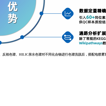
、反相色谱、HILIC亲水色谱对不同化合物进行色谱洗脱后，搭配电喷雾离