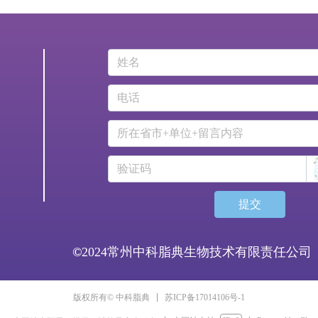
提交
©
2024常州中科脂典生物技术有限责任公
苏ICP备17014106号-1
版权所有© 中科脂典