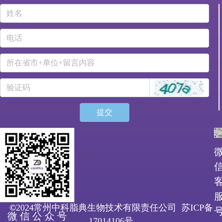
提交
©
2024常州中科脂典生物技术有限责任公司
苏ICP备
微 信 公 众 号
17014106号